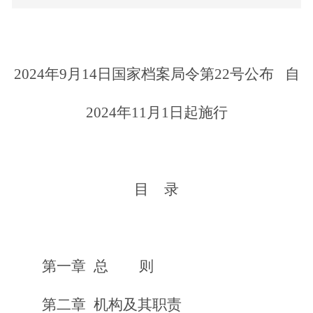
2024年9月14日国家
档案局令第22号
公布 
自
2024年11月1日起施行
目
录
第一章
总
则
第二章
机构及其职责