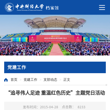
党建工作
首页
>
党建工作
>
支部动态
>
正文
“追寻伟人足迹 重温红色历史”主题党日活动
点击数：
发布时间：2015-04-28
8233