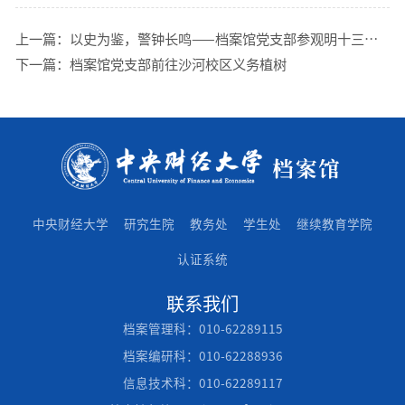
上一篇：
以史为鉴，警钟长鸣——档案馆党支部参观明十三陵、 “明镜昭廉”历史文化园
下一篇：
档案馆党支部前往沙河校区义务植树
中央财经大学
研究生院
教务处
学生处
继续教育学院
认证系统
联系我们
档案管理科：010-62289115
档案编研科：010-62288936
信息技术科：010-62289117