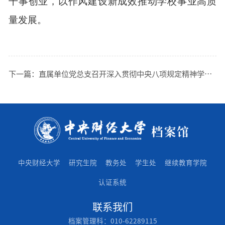
干事创业
，
以作风建设新成效推动
学校
事业高质
量发展。
下一篇：
直属单位党总支召开深入贯彻中央八项规定精神学习教育部署会
中央财经大学
研究生院
教务处
学生处
继续教育学院
认证系统
联系我们
档案管理科：010-62289115